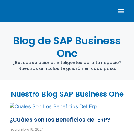
SAP Business One
Addons SAP Business One
Sobre Nosotros
Blog de SAP Business
One
¿Buscas soluciones inteligentes para tu negocio?
Nuestros artículos te guiarán en cada paso.
Nuestro Blog SAP Business One
¿Cuáles son los Beneficios del ERP?
noviembre 19, 2024