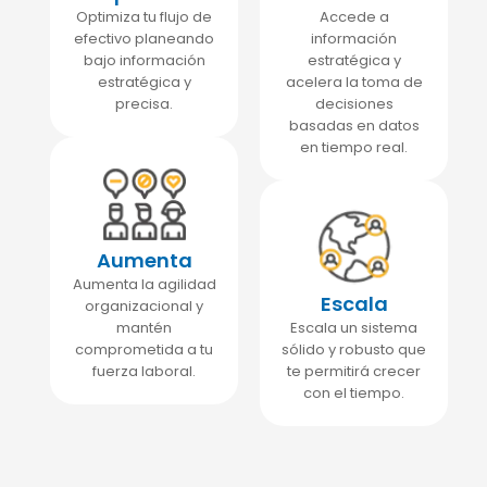
Optimiza tu flujo de
Accede a
efectivo planeando
información
bajo información
estratégica y
estratégica y
acelera la toma de
precisa.
decisiones
basadas en datos
en tiempo real.
Aumenta
Aumenta la agilidad
Escala
organizacional y
mantén
Escala un sistema
comprometida a tu
sólido y robusto que
fuerza laboral.
te permitirá crecer
con el tiempo.