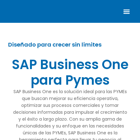
SAP Business One
Addons SAP Business One
Sobre Nosotros
Diseñado para crecer sin límites
SAP Business One
para Pymes
SAP Business One es la solución ideal para las PYMEs
que buscan mejorar su eficiencia operativa,
optimizar sus procesos comerciales y tomar
decisiones informadas para impulsar el crecimiento
y el éxito a largo plazo. Con su amplia gama de
funcionalidades y su enfoque en las necesidades
únicas de las PYMEs, SAP Business One es la
herramienta perfecta para llevar tu negocio al