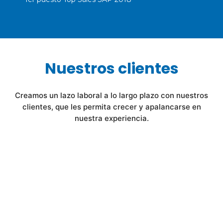
Nuestros clientes
Creamos un lazo laboral a lo largo plazo con nuestros
clientes, que les permita crecer y apalancarse en
nuestra experiencia.