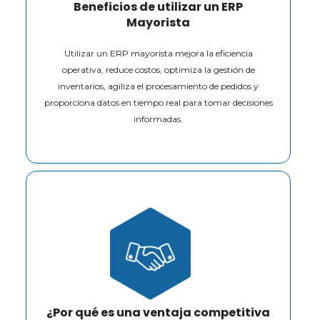
Beneficios de utilizar un ERP
Mayorista
Utilizar un ERP mayorista mejora la eficiencia
operativa, reduce costos, optimiza la gestión de
inventarios, agiliza el procesamiento de pedidos y
proporciona datos en tiempo real para tomar decisiones
informadas.
¿Por qué es una ventaja competitiva