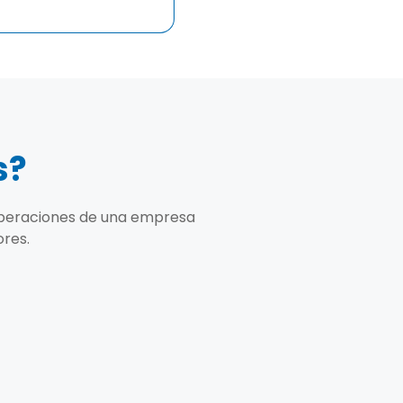
s?
 operaciones de una empresa
ores.