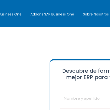
Business One
Addons SAP Business One
Sobre Nosotros
Descubre de form
mejor ERP para