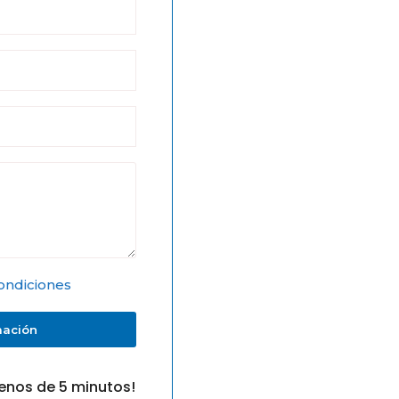
ondiciones
mación
enos de 5 minutos!