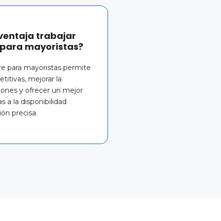
ventaja trabajar
 para mayoristas?
re para mayoristas permite
titivas, mejorar la
ciones y ofrecer un mejor
as a la disponibilidad
ón precisa.