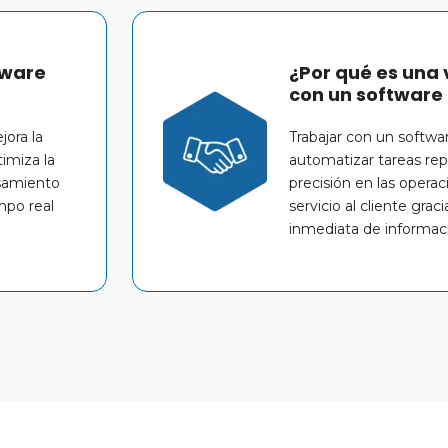
tware
¿Por qué es una 
con un software
jora la
Trabajar con un softwa
timiza la
automatizar tareas repe
esamiento
precisión en las opera
mpo real
servicio al cliente graci
inmediata de informaci