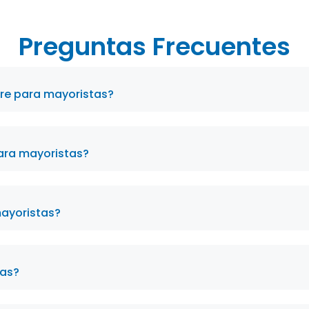
Preguntas Frecuentes
are para mayoristas?
para mayoristas?
mayoristas?
tas?