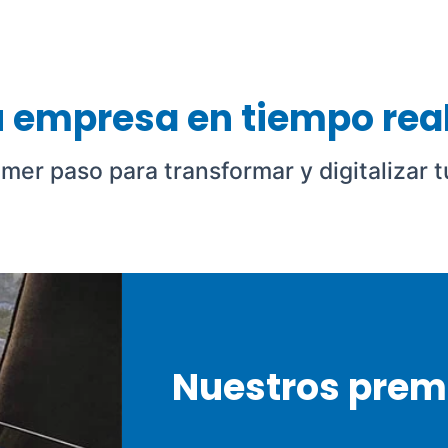
u empresa en tiempo rea
mer paso para transformar y digitalizar 
Nuestros prem